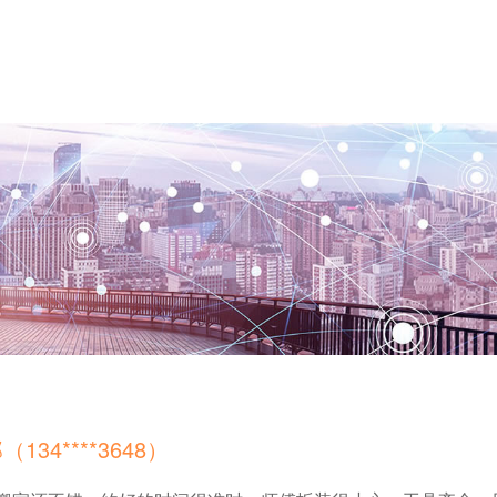
（134****3648）