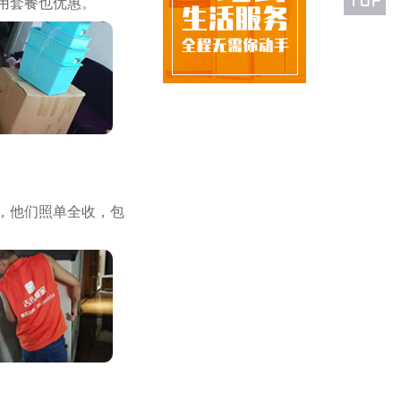
用套餐也优惠。
，他们照单全收，包