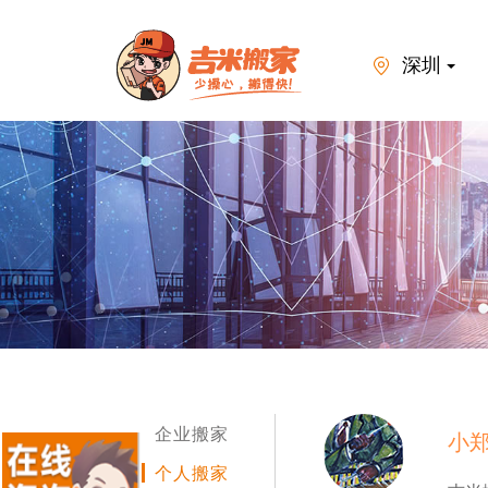
深圳
企业搬家
小郑
个人搬家