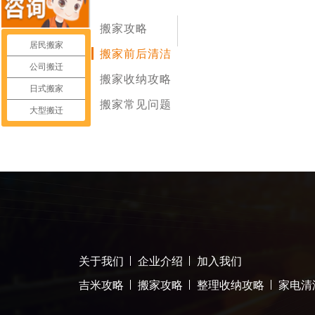
搬家攻略
居民搬家
搬家前后清洁
公司搬迁
搬家收纳攻略
日式搬家
搬家常见问题
大型搬迁
关于我们
企业介绍
加入我们
吉米攻略
搬家攻略
整理收纳攻略
家电清