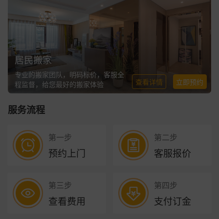
居民搬家
专业的搬家团队，明码标价，客服全
查看详情
立即预约
程监督，给您最好的搬家体验
服务流程
第一步
第二步
预约上门
客服报价
第三步
第四步
查看费用
支付订金