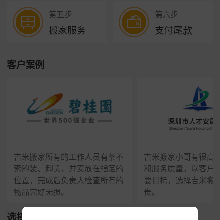
第五步
第六步
搬家服务
支付尾款
客户案例
吉米搬家所有的工作人员有条不
吉米搬家小哥有很高
紊的装、卸货，并安放在指定的
和服务质量，以客户
位置，完成后负责人检查所有的
要目标，选择吉米搬
物品完好无损。
贵。
选择我们的理由