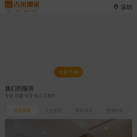
深圳
立即下单
我们的服务
专业·迅捷·安全·省心又省时
居民搬家
企业搬家
搬家保洁
整理收纳