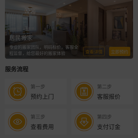
居民搬家
专业的搬家团队，明码标价，客服全
查看详情
立即预约
程监督，给您最好的搬家体验
服务流程
第一步
第二步
预约上门
客服报价
第三步
第四步
查看费用
支付订金