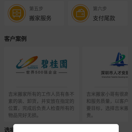
第五步
第六步
搬家服务
支付尾款
客户案例
吉米搬家所有的工作人员有条不
吉米搬家小哥有很高
紊的装、卸货，并安放在指定的
和服务质量，以客户
位置，完成后负责人检查所有的
要目标，选择吉米搬
物品完好无损。
贵。
选择我们的理由