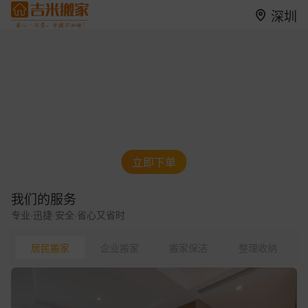
深圳
立即下单
我们的服务
专业·迅捷·安全·省心又省时
居民搬家
企业搬家
搬家保洁
整理收纳