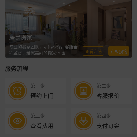
居民搬家
专业的搬家团队，明码标价，客服全
查看详情
立即预约
程监督，给您最好的搬家体验
服务流程
第一步
第二步
预约上门
客服报价
第三步
第四步
查看费用
支付订金