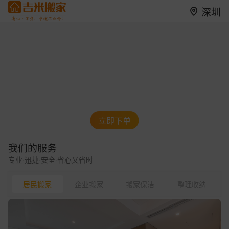
深圳
立即下单
我们的服务
专业·迅捷·安全·省心又省时
居民搬家
企业搬家
搬家保洁
整理收纳