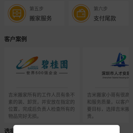
第五步
第六步
搬家服务
支付尾款
客户案例
吉米搬家所有的工作人员有条不
吉米搬家小哥有很高
紊的装、卸货，并安放在指定的
和服务质量，以客户
位置，完成后负责人检查所有的
要目标，选择吉米搬
物品完好无损。
贵。
选择我们的理由