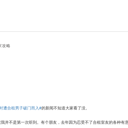
搬家攻略
时遭合租男子破门而入#
的新闻不知道大家看了没。
我并不是第一次听到。有个朋友，去年因为忍受不了合租室友的各种有意