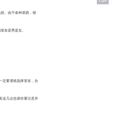
负担。由于各种原因，很
的室友是男是女。
一定要谨慎选择室友，合
面这几点也请你要注意并