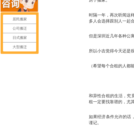
时隔一年，再次听闻这
居民搬家
多人会选择跟别人一起
公司搬迁
但是深圳近几年各种公
日式搬家
大型搬迁
所以小吉觉得今天还是
（希望每个合租的人都
和异性合租的生活，究
租一定要找靠谱的，尤
如果经济条件允许的话
谨记。