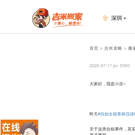
深圳
首页 > 吉米攻略 > 
2020-07-17 pv: 5350
大家好，我是小吉~
昨天
#自如女租客称洗澡
关于这类合租事件，其实
房子搬家。