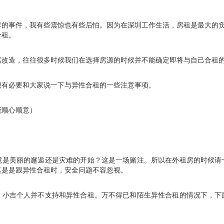
样的事件，我有些震惊也有些后怕。因为在深圳工作生活，房租是最大的
合租。
寓改造，往往很多时候我们在选择房源的时候并不能确定即将与自己合租
很有必要和大家说一下与异性合租的一些注意事项。
能顺心顺意）
竟是美丽的邂逅还是灾难的开始？这是一场赌注。所以在外租房的时候请
其是是跟异性合租时，安全问题不容忽视。
，小吉个人并不支持和异性合租。万不得已和陌生异性合租的情况下，下