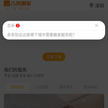
深圳
吉米
2
亲亲您这边是哪个城市需要搬家服务呢？
立即下单
我们的服务
专业·迅捷·安全·省心又省时
居民搬家
企业搬家
搬家保洁
整理收纳