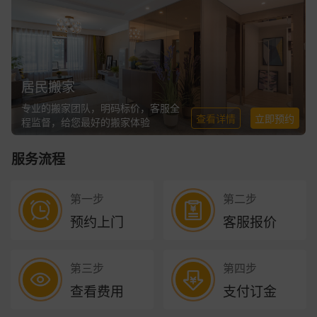
居民搬家
专业的搬家团队，明码标价，客服全
查看详情
立即预约
程监督，给您最好的搬家体验
服务流程
第一步
第二步
预约上门
客服报价
第三步
第四步
查看费用
支付订金