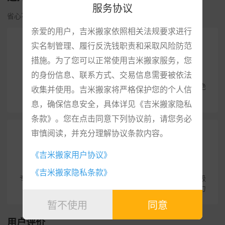
服务协议
省心不贵·安全便捷·专业服务
亲爱的用户，吉米搬家依照相关法规要求进行
实名制管理、履行反洗钱职责和采取风险防范
措施。为了您可以正常使用吉米搬家服务，您
专属顾问
收费透明
的身份信息、联系方式、交易信息需要被依法
打造一对一专属搬家顾
在线下单，明码标价，绝
收集并使用。吉米搬家将严格保护您的个人信
问，快速响应
不坐地起价。
息，确保信息安全，具体详见《吉米搬家隐私
条款》。您在点击同意下列协议前，请您务必
审慎阅读，并充分理解协议条款内容。
《吉米搬家用户协议》
优质服务
售后保障
《吉米搬家隐私条款》
专业服务团队，严格培训
服务全程跟进，人员评级
上岗
打分，提高综合服务能力
暂不使用
同意
用户评价