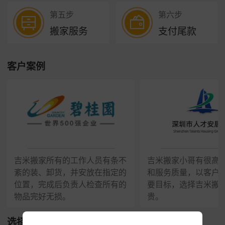
第五步
第六步
搬家服务
支付尾款
客户案例
吉米搬家所有的工作人员有条不
吉米搬家小哥有很高
紊的装、卸货，并安放在指定的
和服务质量，以客户
位置，完成后负责人检查所有的
要目标，选择吉米搬
物品完好无损。
贵。
选择我们的理由